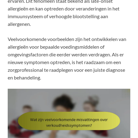
ervaren. Dit fenomeen staat bekend als late-onset
allergieën en kan optreden door veranderingen in het
immuunsysteem of verhoogde blootstelling aan
allergenen.
Veelvoorkomende voorbeelden zijn het ontwikkelen van
allergieën voor bepaalde voedingsmiddelen of
omgevingsfactoren die eerder werden verdragen. Als er
nieuwe symptomen optreden, is het raadzaam om een
zorgprofessional te raadplegen voor een juiste diagnose
en behandeling.