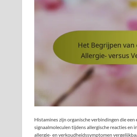
Histamines zijn organische verbindingen die een 
signaalmoleculen tijdens allergische reacties e
allergie- en verkoudheidssymptomen vergelijkbaar