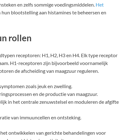
tensteken en zelfs sommige voedingsmiddelen.
Het
n hun blootstelling aan histamines te beheersen en
n rollen
fdtypen receptoren: H1, H2, H3 en H4. Elk type receptor
ichaam. H1-receptoren zijn bijvoorbeeld voornamelijk
ceptoren de afscheiding van maagzuur reguleren.
symptomen zoals jeuk en zwelling.
eringsprocessen en de productie van maagzuur.
jk in het centrale zenuwstelsel en moduleren de afgifte
gratie van immuuncellen en ontsteking.
j het ontwikkelen van gerichte behandelingen voor