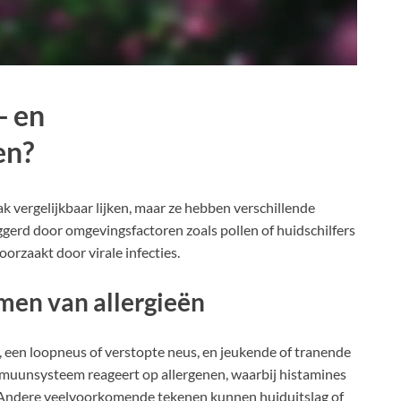
- en
en?
vergelijkbaar lijken, maar ze hebben verschillende
gerd door omgevingsfactoren zoals pollen of huidschilfers
orzaakt door virale infecties.
en van allergieën
een loopneus of verstopte neus, en jeukende of tranende
uunsysteem reageert op allergenen, waarbij histamines
 Andere veelvoorkomende tekenen kunnen huiduitslag of