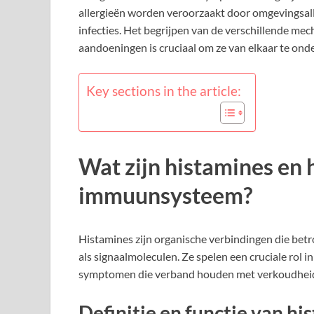
allergieën worden veroorzaakt door omgevingsalle
infecties. Het begrijpen van de verschillende mec
aandoeningen is cruciaal om ze van elkaar te ond
Key sections in the article:
Wat zijn histamines en h
immuunsysteem?
Histamines zijn organische verbindingen die bet
als signaalmoleculen. Ze spelen een cruciale rol 
symptomen die verband houden met verkoudhei
Definitie en functie van hi