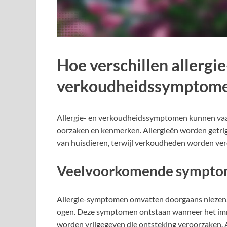
Hoe verschillen allergie
verkoudheidssymptom
Allergie- en verkoudheidssymptomen kunnen vaak 
oorzaken en kenmerken. Allergieën worden getrig
van huisdieren, terwijl verkoudheden worden vero
Veelvoorkomende symptom
Allergie-symptomen omvatten doorgaans niezen, 
ogen. Deze symptomen ontstaan wanneer het imm
worden vrijgegeven die ontsteking veroorzaken.