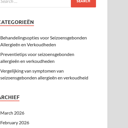
CATEGORIEËN
Behandelingsopties voor Seizoensgebonden
Allergieën en Verkoudheden
Preventietips voor seizoensgebonden
allergieën en verkoudheden
Vergelijking van symptomen van
seizoensgebonden allergieën en verkoudheid
ARCHIEF
March 2026
February 2026