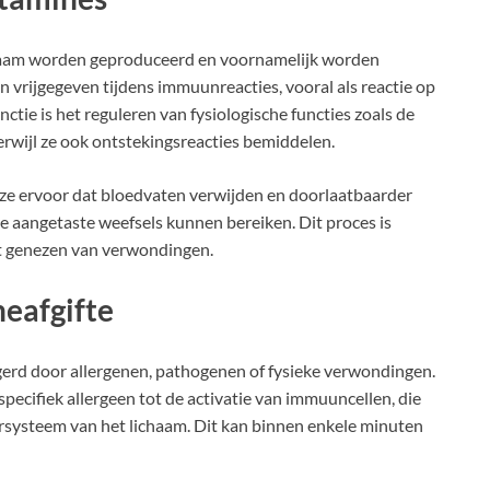
chaam worden geproduceerd en voornamelijk worden
n vrijgegeven tijdens immuunreacties, vooral als reactie op
ctie is het reguleren van fysiologische functies zoals de
rwijl ze ook ontstekingsreacties bemiddelen.
ze ervoor dat bloedvaten verwijden en doorlaatbaarder
 aangetaste weefsels kunnen bereiken. Dit proces is
het genezen van verwondingen.
eafgifte
gerd door allergenen, pathogenen of fysieke verwondingen.
n specifiek allergeen tot de activatie van immuuncellen, die
systeem van het lichaam. Dit kan binnen enkele minuten