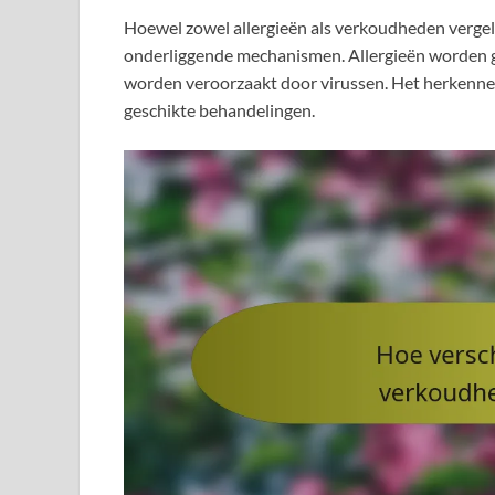
Hoewel zowel allergieën als verkoudheden verge
onderliggende mechanismen. Allergieën worden g
worden veroorzaakt door virussen. Het herkennen 
geschikte behandelingen.