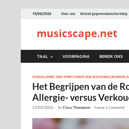
19/06/2026
Over ons
Beleid gegevensbescherming
musicscape.net
TAAL
VOORPAGINA
BEREIK ONS
VERGELIJKING VAN SYMPTOMEN VAN SEIZOENSGEBONDEN A
Het Begrijpen van de Ro
Allergie- versus Verk
23/02/2026
-
by
Clara Thompson
-
Leave a Comment