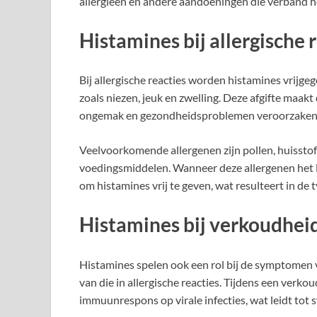
allergieën en andere aandoeningen die verband h
Histamines bij allergische 
Bij allergische reacties worden histamines vrijge
zoals niezen, jeuk en zwelling. Deze afgifte maak
ongemak en gezondheidsproblemen veroorzaken 
Veelvoorkomende allergenen zijn pollen, huisstof
voedingsmiddelen. Wanneer deze allergenen het 
om histamines vrij te geven, wat resulteert in d
Histamines bij verkoudhe
Histamines spelen ook een rol bij de symptomen 
van die in allergische reacties. Tijdens een verk
immuunrespons op virale infecties, wat leidt tot