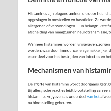
Histamines zijn biogene aminen die door het li
opgeslagen in mestcellen en basofielen. Ze worde
allergenen of verwondingen. Hun belangrijkste fun
afscheiding van maagzuur en neurotransmissie, te
Wanneer histamines worden vrijgegeven, zorgen 
worden, waardoor immuuncellen gemakkelijker de
essentieel voor het bestrijden van infecties en 
Mechanismen van histamin
De afgifte van histamine wordt doorgaans getrig
Bij allergische reacties leidt blootstelling aan ee
histamines vrijgeven als onderdeel
van het
afweer
na blootstelling gebeuren.