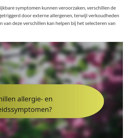
lijkbare symptomen kunnen veroorzaken, verschillen de
etriggerd door externe allergenen, terwijl verkoudheden
van deze verschillen kan helpen bij het selecteren van