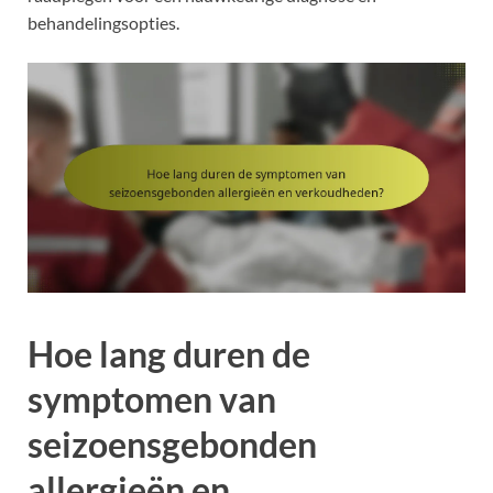
behandelingsopties.
Hoe lang duren de
symptomen van
seizoensgebonden
allergieën en