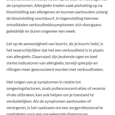
de symptomen. Allergieën treden vaak plotseling op na
blootstelling aan allergenen en kunnen aanhouden zolang
de blootstelling voortduurt. In tegenstelling hiermee
ontwikkelen verkoudheidssymptomen zich doorgaans
geleidelijk en duren ongeveer een week.
Let op de aanwezigheid van koorts; als je koorts hebt, is
het waarschijnlijker dat het een verkoudheid is in plaats
van allergieën. Daarnaast zijn jeukende ogen en keel
sterke indicatoren van allergieën, terwijl spierpijn en
rillingen meer geassocieerd worden met verkoudheden.
Het volgen van je symptomen in relatie tot
omgevingsfactoren, zoals pollenconcentraties of recente
virale uitbraken, kan ook helpen om je toestand te
verduidelijken. Als de symptomen aanhouden of
verergeren, is het raadzaam om een zorgprofessional te
raadplegen voor een nauwkeurige diagnose en