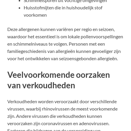
Schimmelsporen uit vochtige omgevingen
Huisstofmijten die in huishoudelijk stof
voorkomen
Deze allergenen kunnen variëren per regio en seizoen,
waardoor het essentieel is om lokale pollenvoorspellingen
en schimmelniveaus te volgen. Personen met een
familiegeschiedenis van allergieën kunnen gevoeliger zijn
voor het ontwikkelen van seizoensgebonden allergieën.
Veelvoorkomende oorzaken
van verkoudheden
Verkoudheden worden veroorzaakt door verschillende
virussen, waarbij rhinovirussen de meest voorkomende
zijn. Andere virussen die verkoudheden kunnen
veroorzaken zijn coronavirussen en adenovirussen.
Factoren die bijdragen aan de verspreiding van