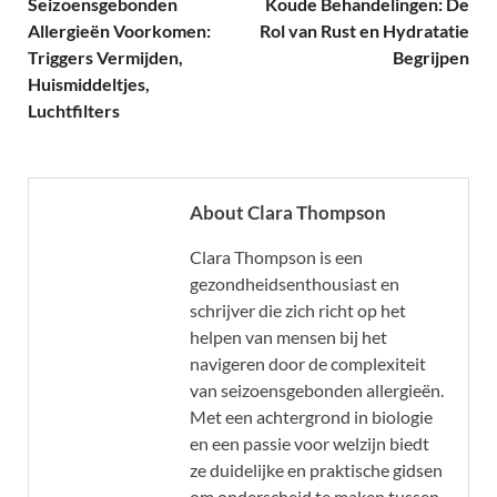
Seizoensgebonden
Koude Behandelingen: De
Allergieën Voorkomen:
Rol van Rust en Hydratatie
Triggers Vermijden,
Begrijpen
Huismiddeltjes,
Luchtfilters
About Clara Thompson
Clara Thompson is een
gezondheidsenthousiast en
schrijver die zich richt op het
helpen van mensen bij het
navigeren door de complexiteit
van seizoensgebonden allergieën.
Met een achtergrond in biologie
en een passie voor welzijn biedt
ze duidelijke en praktische gidsen
om onderscheid te maken tussen