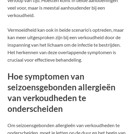
verloop van tijd. Hoesten komt in beide aandoeningen
veel voor, maar is meestal aanhoudender bij een
verkoudheid.
Vermoeidheid kan ook in beide scenario’s optreden, maar
kan meer uitgesproken zijn bij een verkoudheid door de
inspanning van het lichaam om de infectie te bestrijden.
Het herkennen van deze overlappende symptomen is
cruciaal voor effectieve behandeling.
Hoe symptomen van
seizoensgebonden allergieën
van verkoudheden te
onderscheiden
Om seizoensgebonden allergieën van verkoudheden te
onderscheiden, moet je letten op de duur en het begin van