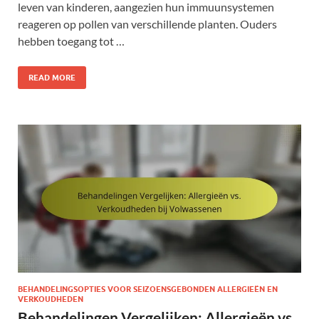
leven van kinderen, aangezien hun immuunsystemen
reageren op pollen van verschillende planten. Ouders
hebben toegang tot …
READ MORE
BEHANDELINGSOPTIES VOOR SEIZOENSGEBONDEN ALLERGIEËN EN
VERKOUDHEDEN
Behandelingen Vergelijken: Allergieën vs.