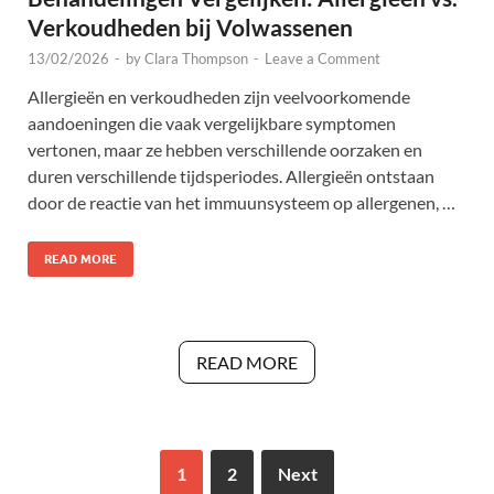
Verkoudheden bij Volwassenen
13/02/2026
-
by
Clara Thompson
-
Leave a Comment
Allergieën en verkoudheden zijn veelvoorkomende
aandoeningen die vaak vergelijkbare symptomen
vertonen, maar ze hebben verschillende oorzaken en
duren verschillende tijdsperiodes. Allergieën ontstaan
door de reactie van het immuunsysteem op allergenen, …
READ MORE
READ MORE
1
2
Next