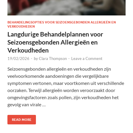
BEHANDELINGSOPTIES VOOR SEIZOENSGEBONDEN ALLERGIEËN EN
VERKOUDHEDEN
Langdurige Behandelplannen voor
Seizoensgebonden Allergieën en
Verkoudheden
19/02/2026
-
by
Clara Thompson
-
Leave a Comment
Seizoensgebonden allergieën en verkoudheden zijn
veelvoorkomende aandoeningen die vergelijkbare
symptomen vertonen, maar voortkomen uit verschillende
oorzaken. Terwijl allergieën worden veroorzaakt door
omgevingsfactoren zoals pollen, zijn verkoudheden het
gevolg van virale …
READ MORE