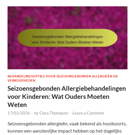
BEHANDELINGSOPTIES VOOR SEIZOENSGEBONDEN ALLERGIEËN EN
VERKOUDHEDEN
Seizoensgebonden Allergiebehandelingen
voor Kinderen: Wat Ouders Moeten
Weten
17/02/2026
-
by
Clara Thompson
-
Leave a Comment
Seizoensgebonden allergieën, vaak bekend als hooikoorts,
kunnen een aanzienlijke impact hebben op het dagelijks