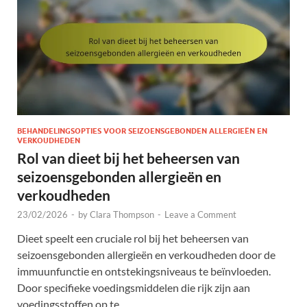
BEHANDELINGSOPTIES VOOR SEIZOENSGEBONDEN ALLERGIEËN EN
VERKOUDHEDEN
Rol van dieet bij het beheersen van
seizoensgebonden allergieën en
verkoudheden
23/02/2026
-
by
Clara Thompson
-
Leave a Comment
Dieet speelt een cruciale rol bij het beheersen van
seizoensgebonden allergieën en verkoudheden door de
immuunfunctie en ontstekingsniveaus te beïnvloeden.
Door specifieke voedingsmiddelen die rijk zijn aan
voedingsstoffen op te …