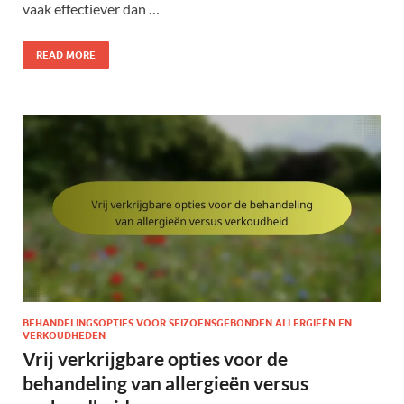
vaak effectiever dan …
READ MORE
BEHANDELINGSOPTIES VOOR SEIZOENSGEBONDEN ALLERGIEËN EN
VERKOUDHEDEN
Vrij verkrijgbare opties voor de
behandeling van allergieën versus