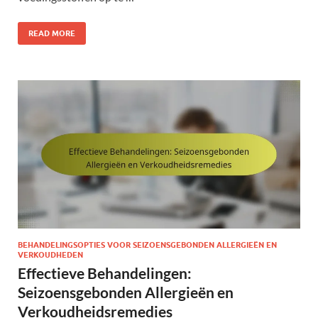
READ MORE
BEHANDELINGSOPTIES VOOR SEIZOENSGEBONDEN ALLERGIEËN EN
VERKOUDHEDEN
Effectieve Behandelingen:
Seizoensgebonden Allergieën en
Verkoudheidsremedies