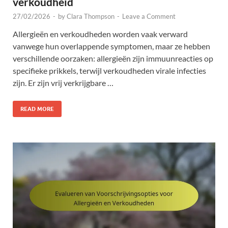
verkoudheid
27/02/2026
-
by
Clara Thompson
-
Leave a Comment
Allergieën en verkoudheden worden vaak verward
vanwege hun overlappende symptomen, maar ze hebben
verschillende oorzaken: allergieën zijn immuunreacties op
specifieke prikkels, terwijl verkoudheden virale infecties
zijn. Er zijn vrij verkrijgbare …
READ MORE