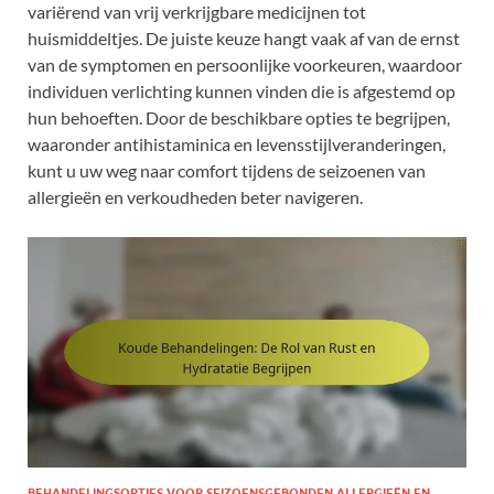
variërend van vrij verkrijgbare medicijnen tot
huismiddeltjes. De juiste keuze hangt vaak af van de ernst
van de symptomen en persoonlijke voorkeuren, waardoor
individuen verlichting kunnen vinden die is afgestemd op
hun behoeften. Door de beschikbare opties te begrijpen,
waaronder antihistaminica en levensstijlveranderingen,
kunt u uw weg naar comfort tijdens de seizoenen van
allergieën en verkoudheden beter navigeren.
BEHANDELINGSOPTIES VOOR SEIZOENSGEBONDEN ALLERGIEËN EN