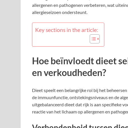
allergenen en pathogenen verbeteren, wat uitein
allergieseizoen ondersteunt.
Key sections in the article:
Hoe beïnvloedt dieet s
en verkoudheden?
Dieet speelt een belangrijke rol bij het beheersen
de immuunfunctie, ontstekingsniveaus en de alg
uitgebalanceerd dieet dat rijk is aan specifieke 
reactie van het lichaam op allergenen en pathoge
Verbondenheid tussen die