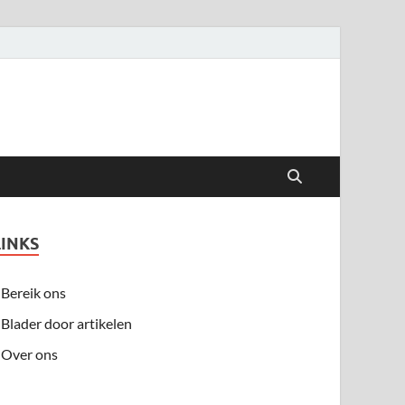
LINKS
Bereik ons
Blader door artikelen
Over ons