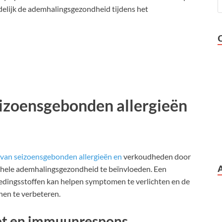
delijk de ademhalingsgezondheid tijdens het
eizoensgebonden allergieën
van seizoensgebonden allergieën en
verkoudheden door
ehele ademhalingsgezondheid te beïnvloeden. Een
voedingsstoffen kan helpen symptomen te verlichten en de
nen te verbeteren.
et en immuunrespons