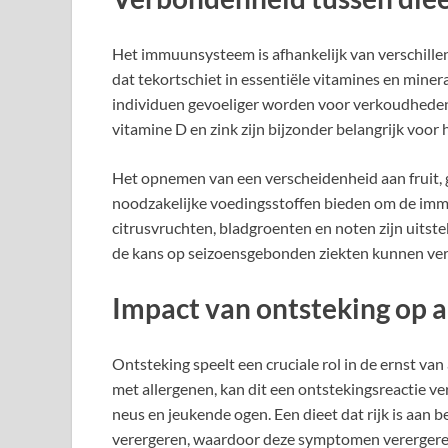
Het immuunsysteem is afhankelijk van verschillen
dat tekortschiet in essentiële vitamines en mi
individuen gevoeliger worden voor verkoudheden e
vitamine D en zink zijn bijzonder belangrijk vo
Het opnemen van een verscheidenheid aan fruit, 
noodzakelijke voedingsstoffen bieden om de im
citrusvruchten, bladgroenten en noten zijn uits
de kans op seizoensgebonden ziekten kunnen ve
Impact van ontsteking op 
Ontsteking speelt een cruciale rol in de ernst v
met allergenen, kan dit een ontstekingsreactie v
neus en jeukende ogen. Een dieet dat rijk is aan
verergeren, waardoor deze symptomen verergere