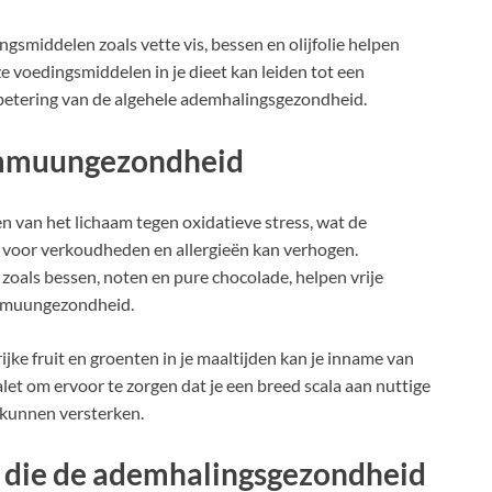
iddelen zoals vette vis, bessen en olijfolie helpen
ze voedingsmiddelen in je dieet kan leiden tot een
betering van de algehele ademhalingsgezondheid.
 immuungezondheid
n van het lichaam tegen oxidatieve stress, wat de
 voor verkoudheden en allergieën kan verhogen.
 zoals bessen, noten en pure chocolade, helpen vrije
immuungezondheid.
ke fruit en groenten in je maaltijden kan je inname van
let om ervoor te zorgen dat je een breed scala aan nuttige
 kunnen versterken.
n die de ademhalingsgezondheid