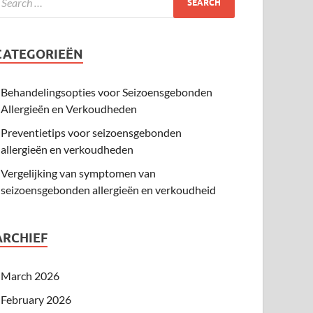
CATEGORIEËN
Behandelingsopties voor Seizoensgebonden
Allergieën en Verkoudheden
Preventietips voor seizoensgebonden
allergieën en verkoudheden
Vergelijking van symptomen van
seizoensgebonden allergieën en verkoudheid
ARCHIEF
March 2026
February 2026