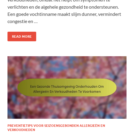
verlichten en de algehele gezondheid te ondersteunen.
Een goede vochtinname maakt slijm dunner, vermindert
congestie en …
READ MORE
PREVENTIETIPS VOOR SEIZOENSGEBONDEN ALLERGIEËN EN
VERKOUDHEDEN