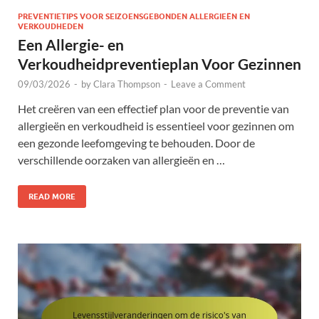
PREVENTIETIPS VOOR SEIZOENSGEBONDEN ALLERGIEËN EN
VERKOUDHEDEN
Een Allergie- en
Verkoudheidpreventieplan Voor Gezinnen
09/03/2026
-
by
Clara Thompson
-
Leave a Comment
Het creëren van een effectief plan voor de preventie van
allergieën en verkoudheid is essentieel voor gezinnen om
een gezonde leefomgeving te behouden. Door de
verschillende oorzaken van allergieën en …
READ MORE