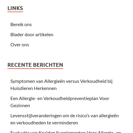
LINKS
Bereik ons
Blader door artikelen
Over ons
RECENTE BERICHTEN
Symptomen van Allergieën versus Verkoudheid bij
Huisdieren Herkennen
Een Allergie- en Verkoudheidpreventieplan Voor
Gezinnen
Levensstijlveranderingen om de risico’s van allergieën
en verkoudheden te verminderen
Evaluatie van Kruiden Supplementen Voor Allergie- en