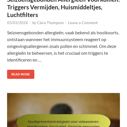
Triggers Vermijden, Huismiddeltjes,
Luchtfilters
03/03/2026
-
by
Clara Thompson
-
Leave a Comment
Seizoensgebonden allergieën, vaak bekend als hooikoorts,
ontstaan wanneer het immuunsysteem reageert op
omgevingsallergenen zoals pollen en schimmel. Om deze
allergieën te beheersen, is het cruciaal om triggers te
identificeren en …
READ MORE