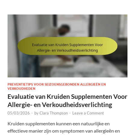
PREVENTIETIPS VOOR SEIZOENSGEBONDEN ALLERGIEËN EN
VERKOUDHEDEN
Evaluatie van Kruiden Supplementen Voor
Allergie- en Verkoudheidsverlichting
05/03/2026
-
by
Clara Thompson
-
Leave a Comment
Kruiden supplementen kunnen een natuurlijke en
effectieve manier zijn om symptomen van allergieën en