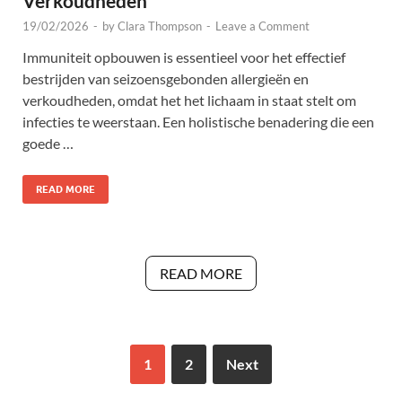
Verkoudheden
19/02/2026
-
by
Clara Thompson
-
Leave a Comment
Immuniteit opbouwen is essentieel voor het effectief
bestrijden van seizoensgebonden allergieën en
verkoudheden, omdat het het lichaam in staat stelt om
infecties te weerstaan. Een holistische benadering die een
goede …
READ MORE
READ MORE
1
2
Next