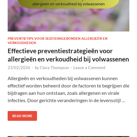
PREVENTIETIPS VOOR SEIZOENSGEBONDEN ALLERGIEËN EN
VERKOUDHEDEN
Effectieve preventiestrategieën voor
allergieën en verkoudheid bij volwassenen
23/02/2026
-
by
Clara Thompson
-
Leave a Comment
Allergieën en verkoudheden bij volwassenen kunnen
effectief worden beheerd door de factoren te begrijpen die
bijdragen aan hun ontstaan, zoals allergenen en virale
infecties. Door gerichte veranderingen in de levensstijl …
READ MORE