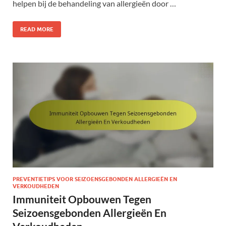
helpen bij de behandeling van allergieën door …
READ MORE
PREVENTIETIPS VOOR SEIZOENSGEBONDEN ALLERGIEËN EN
VERKOUDHEDEN
Immuniteit Opbouwen Tegen
Seizoensgebonden Allergieën En