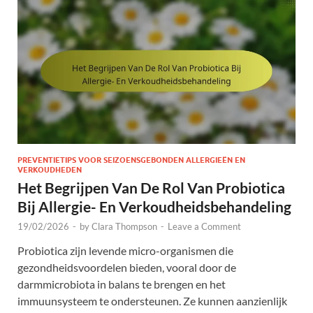
PREVENTIETIPS VOOR SEIZOENSGEBONDEN ALLERGIEËN EN
VERKOUDHEDEN
Het Begrijpen Van De Rol Van Probiotica
Bij Allergie- En Verkoudheidsbehandeling
19/02/2026
-
by
Clara Thompson
-
Leave a Comment
Probiotica zijn levende micro-organismen die
gezondheidsvoordelen bieden, vooral door de
darmmicrobiota in balans te brengen en het
immuunsysteem te ondersteunen. Ze kunnen aanzienlijk