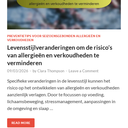
PREVENTIETIPS VOOR SEIZOENSGEBONDEN ALLERGIEËN EN
VERKOUDHEDEN
Levensstijlveranderingen om de risico’s
van allergieën en verkoudheden te
verminderen
09/03/2026
-
by
Clara Thompson
-
Leave a Comment
Specifieke veranderingen in de levensstijl kunnen het
risico op het ontwikkelen van allergieën en verkoudheden
aanzienlijk verlagen. Door te focussen op voeding,
lichaamsbeweging, stressmanagement, aanpassingen in
de omgeving en slaap …
READ MORE