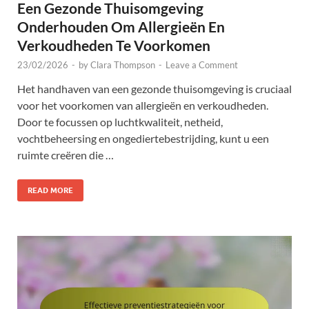
Een Gezonde Thuisomgeving
Onderhouden Om Allergieën En
Verkoudheden Te Voorkomen
23/02/2026
-
by
Clara Thompson
-
Leave a Comment
Het handhaven van een gezonde thuisomgeving is cruciaal
voor het voorkomen van allergieën en verkoudheden.
Door te focussen op luchtkwaliteit, netheid,
vochtbeheersing en ongediertebestrijding, kunt u een
ruimte creëren die …
READ MORE