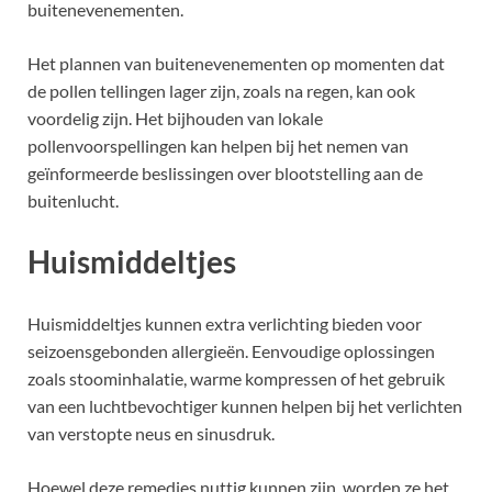
buitenevenementen.
Het plannen van buitenevenementen op momenten dat
de pollen tellingen lager zijn, zoals na regen, kan ook
voordelig zijn. Het bijhouden van lokale
pollenvoorspellingen kan helpen bij het nemen van
geïnformeerde beslissingen over blootstelling aan de
buitenlucht.
Huismiddeltjes
Huismiddeltjes kunnen extra verlichting bieden voor
seizoensgebonden allergieën. Eenvoudige oplossingen
zoals stoominhalatie, warme kompressen of het gebruik
van een luchtbevochtiger kunnen helpen bij het verlichten
van verstopte neus en sinusdruk.
Hoewel deze remedies nuttig kunnen zijn, worden ze het