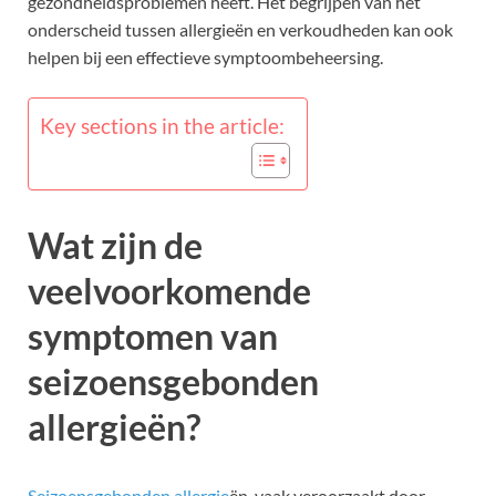
gezondheidsproblemen heeft. Het begrijpen van het
onderscheid tussen allergieën en verkoudheden kan ook
helpen bij een effectieve symptoombeheersing.
Key sections in the article:
Wat zijn de
veelvoorkomende
symptomen van
seizoensgebonden
allergieën?
Seizoensgebonden allergie
ën, vaak veroorzaakt door