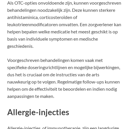
Als OTC-opties onvoldoende zijn, kunnen voorgeschreven
behandelingen noodzakelijk zijn. Deze kunnen sterkere
antihistaminica, corticosteroïden of
leukotrieenmodificatoren omvatten. Een zorgverlener kan
helpen bepalen welke medicatie het meest geschikt is op
basis van individuele symptomen en medische
geschiedenis.
Voorgeschreven behandelingen komen vaak met
specifieke doseringsrichtlijnen en mogelijke bijwerkingen,
dus het is cruciaal om de instructies van de arts
nauwkeurig op te volgen. Regelmatige follow-ups kunnen
helpen om de effectiviteit te beoordelen en indien nodig
aanpassingen te maken.
Allergie-injecties
Allergie-injecties, of immunotherapie, zijn een langdurige