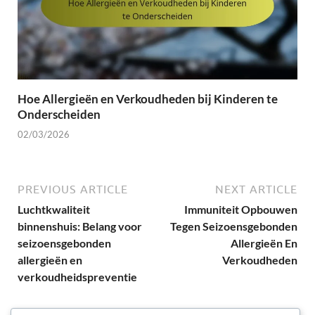
Hoe Allergieën en Verkoudheden bij Kinderen te
Onderscheiden
02/03/2026
PREVIOUS ARTICLE
NEXT ARTICLE
Luchtkwaliteit
Immuniteit Opbouwen
binnenshuis: Belang voor
Tegen Seizoensgebonden
seizoensgebonden
Allergieën En
allergieën en
Verkoudheden
verkoudheidspreventie