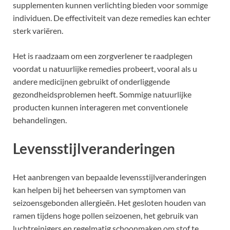
supplementen kunnen verlichting bieden voor sommige
individuen. De effectiviteit van deze remedies kan echter
sterk variëren.
Het is raadzaam om een zorgverlener te raadplegen
voordat u natuurlijke remedies probeert, vooral als u
andere medicijnen gebruikt of onderliggende
gezondheidsproblemen heeft. Sommige natuurlijke
producten kunnen interageren met conventionele
behandelingen.
Levensstijlveranderingen
Het aanbrengen van bepaalde levensstijlveranderingen
kan helpen bij het beheersen van symptomen van
seizoensgebonden allergieën. Het gesloten houden van
ramen tijdens hoge pollen seizoenen, het gebruik van
luchtreinigers en regelmatig schoonmaken om stof te